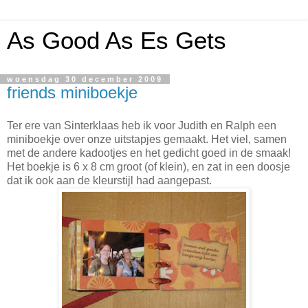
As Good As Es Gets
woensdag 30 december 2009
friends miniboekje
Ter ere van Sinterklaas heb ik voor Judith en Ralph een
miniboekje over onze uitstapjes gemaakt. Het viel, samen
met de andere kadootjes en het gedicht goed in de smaak!
Het boekje is 6 x 8 cm groot (of klein), en zat in een doosje
dat ik ook aan de kleurstijl had aangepast.