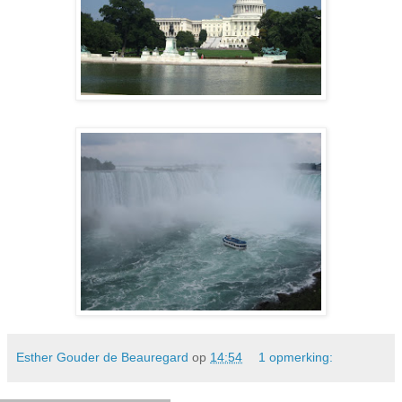
Esther Gouder de Beauregard
op
14:54
1 opmerking: